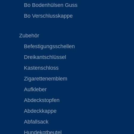
Bo Bodenhülsen Guss
Bo Verschlusskappe
Zubehör
Befestigungsschellen
Dreikantschlüssel
Kastenschloss
Zigarettenemblem
Aufkleber
Abdeckstopfen
Abdeckkappe
Abfallsack
Hundekotbeutel