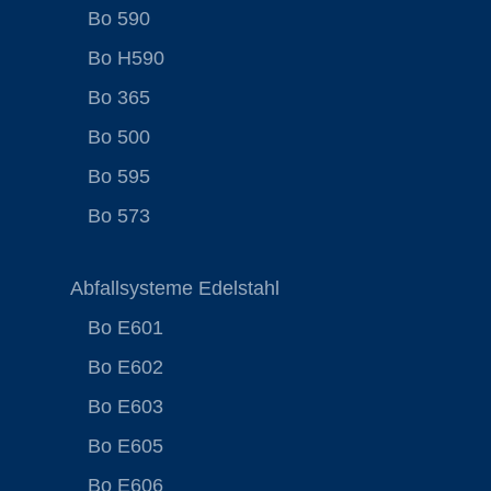
Bo 590
Bo H590
Bo 365
Bo 500
Bo 595
Bo 573
Abfallsysteme Edelstahl
Bo E601
Bo E602
Bo E603
Bo E605
Bo E606