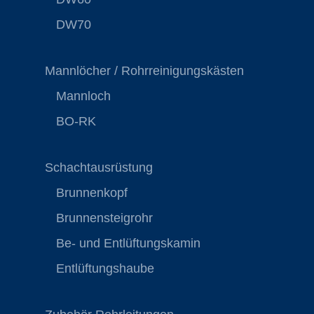
DW70
Mannlöcher / Rohrreinigungskästen
Mannloch
BO-RK
Schachtausrüstung
Brunnenkopf
Brunnensteigrohr
Be- und Entlüftungskamin
Entlüftungshaube