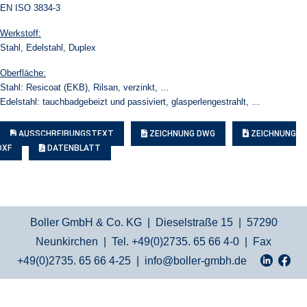
EN ISO 3834-3
Werkstoff:
Stahl, Edelstahl, Duplex
Oberfläche:
Stahl: Resicoat (EKB), Rilsan, verzinkt, …
Edelstahl: tauchbadgebeizt und passiviert, glasperlengestrahlt, …
AUSSCHREIBUNGSTEXT
ZEICHNUNG DWG
ZEICHNUNG
DXF
DATENBLATT
Boller GmbH & Co. KG | Dieselstraße 15 | 57290
Neunkirchen | Tel. +49(0)2735. 65 66 4-0 | Fax
+49(0)2735. 65 66 4-25 |
info@boller-gmbh.de