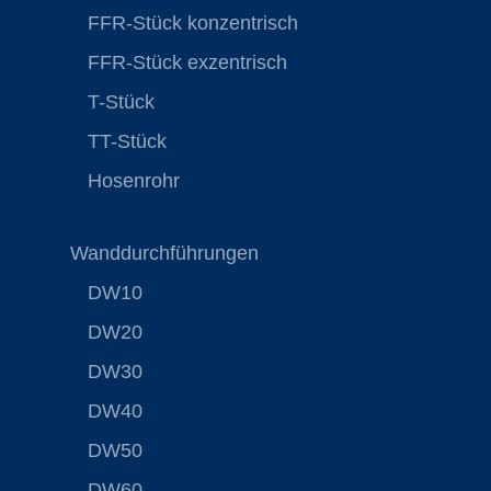
FFR-Stück konzentrisch
FFR-Stück exzentrisch
T-Stück
TT-Stück
Hosenrohr
Wanddurchführungen
DW10
DW20
DW30
DW40
DW50
DW60