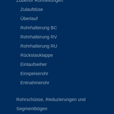
Zubehör Rohrleitungen
Zulaufdüse
Überlauf
Rohrhalterung BC
Rohrhalterung RV
Rohrhalterung RU
Rückstauklappe
Einlaufseiher
Einspeiserohr
Entnahmerohr
Rohrschüsse, Reduzierungen und
Segmentbögen