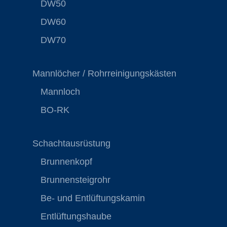
DW50
DW60
DW70
Mannlöcher / Rohrreinigungskästen
Mannloch
BO-RK
Schachtausrüstung
Brunnenkopf
Brunnensteigrohr
Be- und Entlüftungskamin
Entlüftungshaube