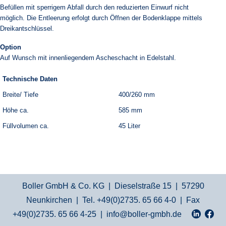
Befüllen mit sperrigem Abfall durch den reduzierten Einwurf nicht
möglich. Die Entleerung erfolgt durch Öffnen der Bodenklappe mittels
Dreikantschlüssel.
Option
Auf Wunsch mit innenliegendem Ascheschacht in Edelstahl.
Technische Daten
Breite/ Tiefe
400/260 mm
Höhe ca.
585 mm
Füllvolumen ca.
45 Liter
Boller GmbH & Co. KG | Dieselstraße 15 | 57290
Neunkirchen | Tel. +49(0)2735. 65 66 4-0 | Fax
+49(0)2735. 65 66 4-25 |
info@boller-gmbh.de